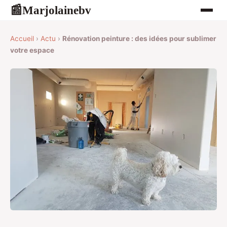
Marjolainebv
📰
Accueil
›
Actu
›
Rénovation peinture : des idées pour sublimer
votre espace