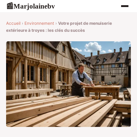
Marjolainebv
📰
Accueil
›
Environnement
›
Votre projet de menuiserie
extérieure à troyes : les clés du succès